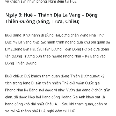
về khách sạn nhận phòng. Nghỉ đêm tại Huế.
Ngày 3: Huế – Thánh Địa La Vang – Động
Thiên Đường (Sáng, Trưa, Chiều)
Buổi sáng: Khởi hành đi Đồng Hới, dừng chân viếng Nhà Thờ
Đức Mẹ La Vang, tiếp tục hành trình ngang qua khu phi quân sự
DMZ, sông Bến Hải, cầu Hiền Lương… đến Đồng Hới xe đưa đoàn
lên đường Trường Sơn theo hướng Phong Nha – Kẻ Bàng vào
Động Thiên Đường.
Buổi chiều: Quý khách tham quan động Thiên Đường, một kỳ
tích trong lòng Di sản thiên nhiên Thế giới vườn Quốc gia
Phong Nha Kẽ Bàng, nơi được ví như: Vườn địa đàng ở chốn trần
gian, đã được Hiệp hội Hang động Hoàng Gia Anh khảo sát là
hang động khô dài nhất Châu Á. … Sau khi tham quan, đoàn ra
xe trở về thành phố Huế, nghỉ đêm tại Huế.