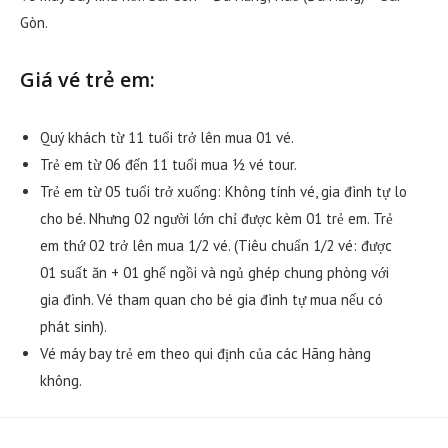
Gòn.
Giá vé trẻ em:
Quý khách từ 11 tuổi trở lên mua 01 vé.
Trẻ em từ 06 đến 11 tuổi mua ½ vé tour.
Trẻ em từ 05 tuổi trở xuống: Không tính vé, gia đình tự lo
cho bé. Nhưng 02 người lớn chỉ được kèm 01 trẻ em. Trẻ
em thứ 02 trở lên mua 1/2 vé. (Tiêu chuẩn 1/2 vé: được
01 suất ăn + 01 ghế ngồi và ngủ ghép chung phòng với
gia đình. Vé tham quan cho bé gia đình tự mua nếu có
phát sinh).
Vé máy bay trẻ em theo qui định của các Hãng hàng
không.