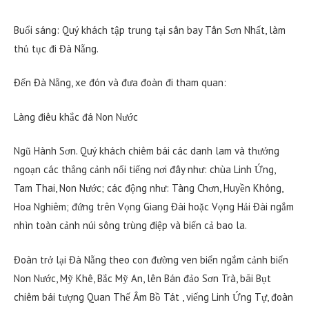
Buổi sáng: Quý khách tập trung tại sân bay Tân Sơn Nhất, làm
thủ tục đi Đà Nẵng.
Đến Đà Nẵng, xe đón và đưa đoàn đi tham quan:
Làng điêu khắc đá Non Nước
Ngũ Hành Sơn. Quý khách chiêm bái các danh lam và thưởng
ngoạn các thắng cảnh nổi tiếng nơi đây như: chùa Linh Ứng,
Tam Thai, Non Nước; các động như: Tàng Chơn, Huyền Không,
Hoa Nghiêm; đứng trên Vọng Giang Đài hoặc Vọng Hải Đài ngắm
nhìn toàn cảnh núi sông trùng điệp và biển cả bao la.
Đoàn trở lại Đà Nẵng theo con đường ven biển ngắm cảnh biển
Non Nước, Mỹ Khê, Bắc Mỹ An, lên Bán đảo Sơn Trà, bãi Bụt
chiêm bái tượng Quan Thế Âm Bồ Tát , viếng Linh Ứng Tự, đoàn