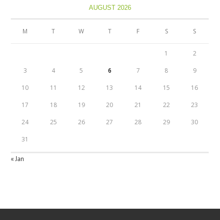
AUGUST 2026
M
T
W
T
F
S
S
1
2
3
4
5
6
7
8
9
10
11
12
13
14
15
16
17
18
19
20
21
22
23
24
25
26
27
28
29
30
31
« Jan