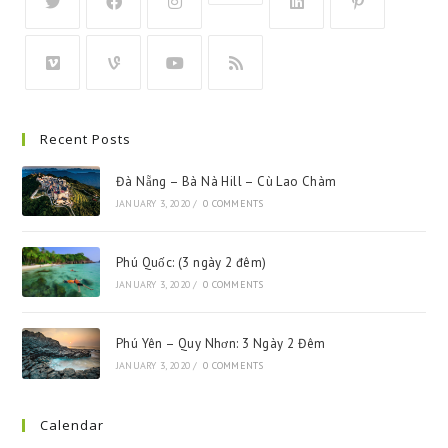
Recent Posts
Đà Nẵng – Bà Nà Hill – Cù Lao Chàm
JANUARY 3, 2020
/
0 COMMENTS
Phú Quốc: (3 ngày 2 đêm)
JANUARY 3, 2020
/
0 COMMENTS
Phú Yên – Quy Nhơn: 3 Ngày 2 Đêm
JANUARY 3, 2020
/
0 COMMENTS
Calendar